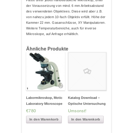
der Voraussetzung von mind. 6 mm Arbeitsabstand
des verwendeten Objektives. Diese wird aber z.B.
von nahezu jedem 10-fach Objektiv erfüllt. Höhe der
Kammer 22 mm. Gasanschlüsse, XY Manipulatoren.
Weitere Temperaturbereiche, auch für inverse
Mikroskope, auf Anfrage erhältlich.
Ähnliche Produkte
Labormikroskop, Motic
Katalog Download –
Laboratory Microscope
Optische Untersuchung
€780
Umsonst!
In den Warenkorb
In den Warenkorb