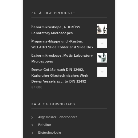
ZUFÄLLIGE PRODUKTE
Labormikroskope, A. KRÜSS
Laboratory Microscopes
Präparate-Mappe und -Kasten,
WELABO Slide Folder and Slide Box
Labormikroskope, Motic Laboratory
Microscopes
Dewar-Gefäße nach DIN 12492,
Karlsruher Glastechnisches Werk
Dewar Vessels acc. to DIN 12492
€7,888
KATALOG DOWNLOADS
Allgemeiner Laborbedarf
Behälter
Biotechnologie