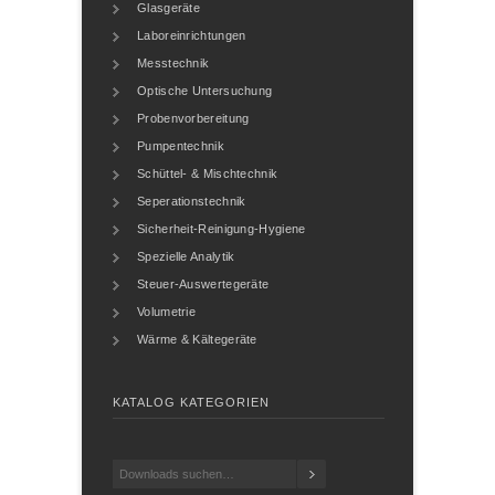
Glasgeräte
Laboreinrichtungen
Messtechnik
Optische Untersuchung
Probenvorbereitung
Pumpentechnik
Schüttel- & Mischtechnik
Seperationstechnik
Sicherheit-Reinigung-Hygiene
Spezielle Analytik
Steuer-Auswertegeräte
Volumetrie
Wärme & Kältegeräte
KATALOG KATEGORIEN