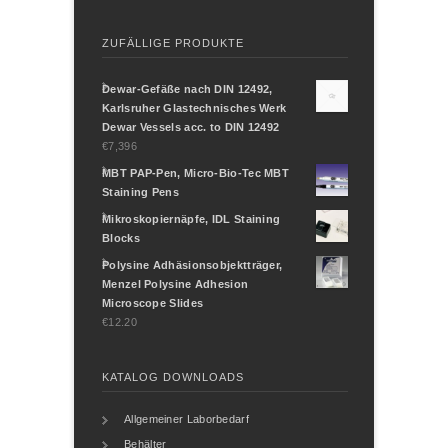
ZUFÄLLIGE PRODUKTE
Dewar-Gefäße nach DIN 12492,
Karlsruher Glastechnisches Werk
Dewar Vessels acc. to DIN 12492
€7,396
MBT PAP-Pen, Micro-Bio-Tec MBT
Staining Pens
Mikroskopiernäpfe, IDL Staining
Blocks
Polysine Adhäsionsobjektträger,
Menzel Polysine Adhesion
Microscope Slides
€12.20
KATALOG DOWNLOADS
Allgemeiner Laborbedarf
Behälter