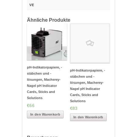
VE
Ähnliche Produkte
pH-Indikatorpapiere, -
pH-Indikatorpapiere, -
stäbchen und -
stäbchen und -
lösungen, Macherey-
lösungen, Macherey-
Nagel pH Indicator
Nagel pH Indicator
Cards, Sticks and
Cards, Sticks and
Solutions
Solutions
€66
€83
In den Warenkorb
In den Warenkorb