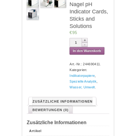
Nagel pH
Indicator Cards,
Sticks and
Solutions
€95
In den Warenkorb
Art.-Nr.:
244690411
.
Kategorien:
Indikatorpapiere
,
Spezielle Analytik
,
Wasser, Umwelt
.
ZUSÄTZLICHE INFORMATIONEN
BEWERTUNGEN (0)
Zusätzliche Informationen
Artikel