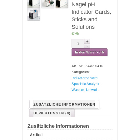
Nagel pH
Indicator Cards,
Sticks and
Solutions
€95
In den Warenkorb
Art.-Nr.:
244690416
.
Kategorien:
Indikatorpapiere
,
Spezielle Analytik
,
Wasser, Umwelt
.
ZUSÄTZLICHE INFORMATIONEN
BEWERTUNGEN (0)
Zusätzliche Informationen
Artikel