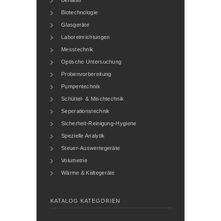
Biotechnologie
Glasgeräte
Laboreinrichtungen
Messtechnik
Optische Untersuchung
Probenvorbereitung
Pumpentechnik
Schüttel- & Mischtechnik
Seperationstechnik
Sicherheit-Reinigung-Hygiene
Spezielle Analytik
Steuer-Auswertegeräte
Volumetrie
Wärme & Kältegeräte
KATALOG KATEGORIEN