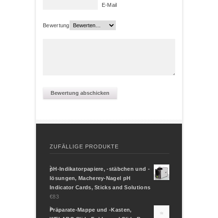
E-Mail
Bewertung
ZUFÄLLIGE PRODUKTE
pH-Indikatorpapiere, -stäbchen und -
lösungen, Macherey-Nagel pH
Indicator Cards, Sticks and Solutions
€83
Präparate-Mappe und -Kasten,