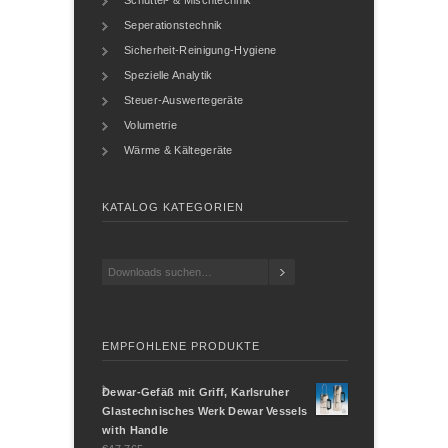
Schüttel- & Mischtechnik
Seperationstechnik
Sicherheit-Reinigung-Hygiene
Spezielle Analytik
Steuer-Auswertegeräte
Volumetrie
Wärme & Kältegeräte
KATALOG KATEGORIEN
EMPFOHLENE PRODUKTE
Dewar-Gefäß mit Griff, Karlsruher
Glastechnisches Werk Dewar Vessels
with Handle